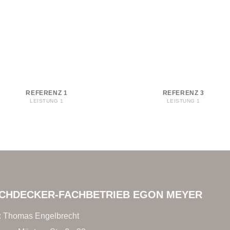
REFERENZ 1
REFERENZ 3
LEISTUNG 1
LEISTUNG 1
CHDECKER-FACHBETRIEB EGON MEYER
.: Thomas Engelbrecht