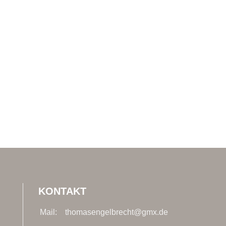
KONTAKT
Mail:
thomasengelbrecht@gmx.de