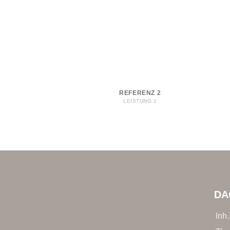
REFERENZ 2
LEISTUNG 1
DA
Inh